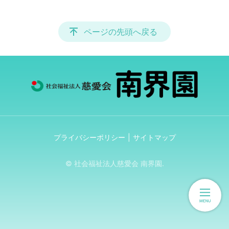
ページの先頭へ戻る
プライバシーポリシー
サイトマップ
© 社会福祉法人慈愛会 南界園.