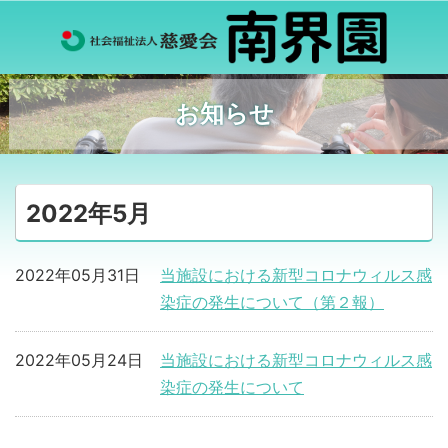
お知らせ
2022年5月
2022年05月31日
当施設における新型コロナウィルス感
染症の発生について（第２報）
2022年05月24日
当施設における新型コロナウィルス感
染症の発生について