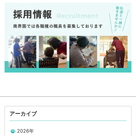
アーカイブ
2026年