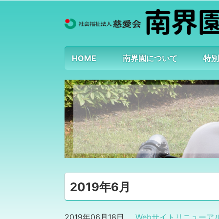
HOME
南界園について
特
2019年6月
2019年06月18日
Webサイトリニューア