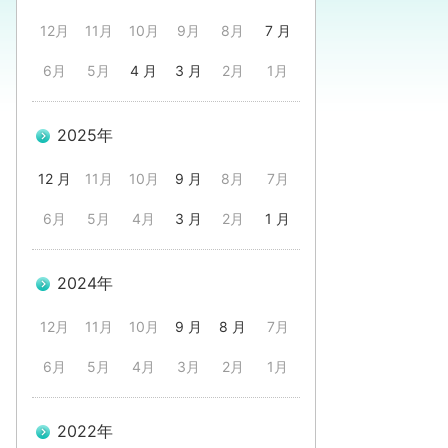
12月
11月
10月
9月
8月
7 月
6月
5月
4 月
3 月
2月
1月
2025年
12 月
11月
10月
9 月
8月
7月
6月
5月
4月
3 月
2月
1 月
2024年
12月
11月
10月
9 月
8 月
7月
6月
5月
4月
3月
2月
1月
2022年