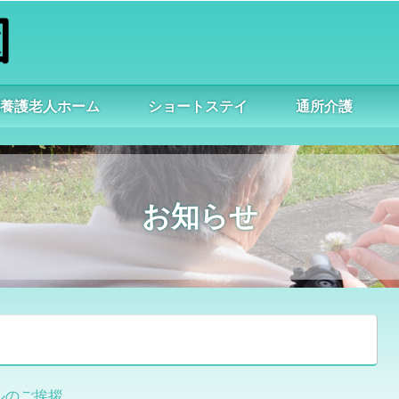
別養護老人ホーム
ショートステイ
通所介護
お知らせ
ルのご挨拶