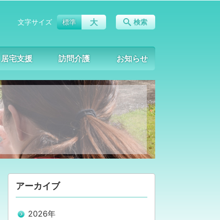
大
文字サイズ
標準
検索
居宅支援
訪問介護
お知らせ
アーカイブ
2026年