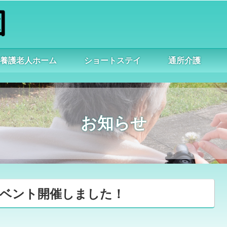
別養護老人ホーム
ショートステイ
通所介護
お知らせ
マスイベント開催しました！