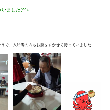
いました(^^♪
そうで、入所者の方もお腹をすかせて待っていました