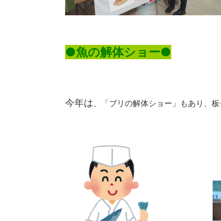
●魚の解体ショー●
今年は
、「ブリの解体ショー」もあり、板