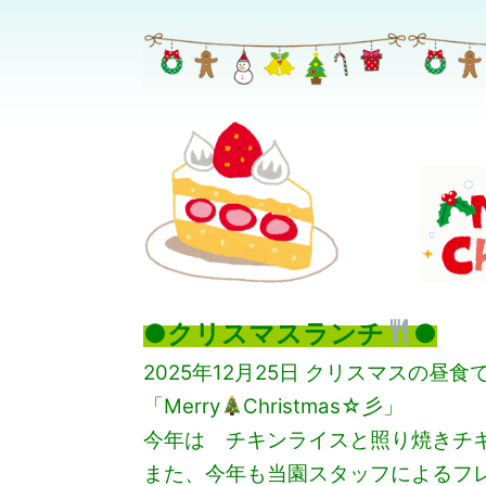
●クリスマスランチ
●
2025年12月25日 クリスマスの
「Merry
Christmas☆彡」
今年は チキンライスと照り焼きチ
また、今年も当園スタッフによるフ