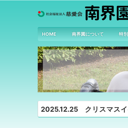
HOME
南界園について
特
2025.12.25 クリス