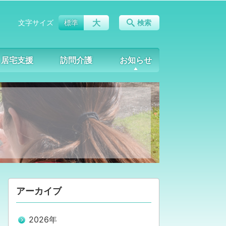
大
文字サイズ
標準
検索
居宅支援
訪問介護
お知らせ
アーカイブ
2026年