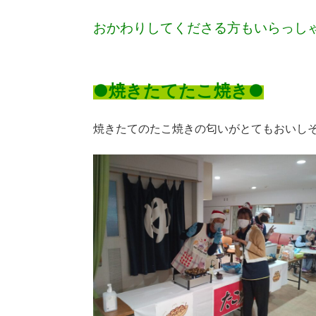
おかわりしてくださる方も
いらっしゃ
●焼きたてたこ焼き●
焼きたてのたこ焼きの匂いがとてもおいし