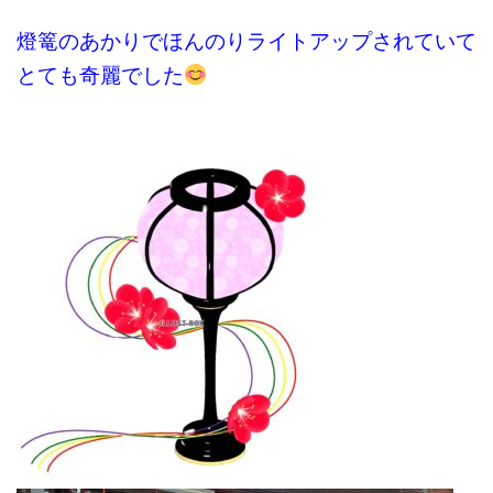
燈篭のあかりで
ほんのりライトアップされていて
とても奇麗でした