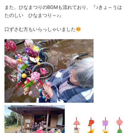
また、ひなまつりのBGMも流れており、『♪きょ～うは
たのしい ひなまつり～♪』
口ずさむ方もいらっしゃいました